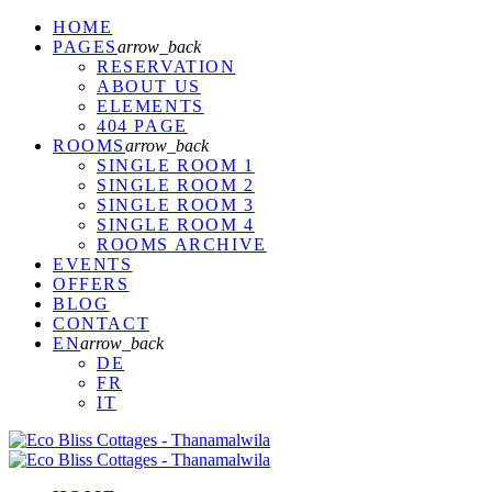
HOME
PAGES
arrow_back
RESERVATION
ABOUT US
ELEMENTS
404 PAGE
ROOMS
arrow_back
SINGLE ROOM 1
SINGLE ROOM 2
SINGLE ROOM 3
SINGLE ROOM 4
ROOMS ARCHIVE
EVENTS
OFFERS
BLOG
CONTACT
EN
arrow_back
DE
FR
IT