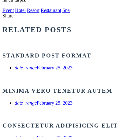
Event
Hotel
Resort
Restaurant
Spa
Share
RELATED POSTS
STANDARD POST FORMAT
date_range
February 25, 2023
MINIMA VERO TENETUR AUTEM
date_range
February 25, 2023
CONSECTETUR ADIPISICING ELIT