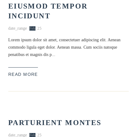
EIUSMOD TEMPOR
INCIDUNT
date_range
Feb
25
Lorem ipsum dolor sit amet, consectetuer adipiscing elit. Aenean
commodo ligula eget dolor. Aenean massa. Cum sociis natoque
penatibus et magnis dis p...
READ MORE
PARTURIENT MONTES
date_range
Feb
25