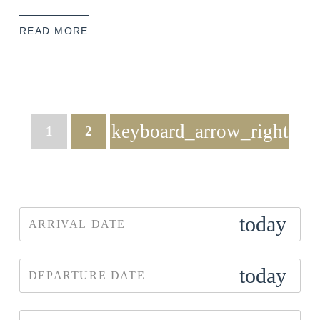
READ MORE
keyboard_arrow_right
1
2