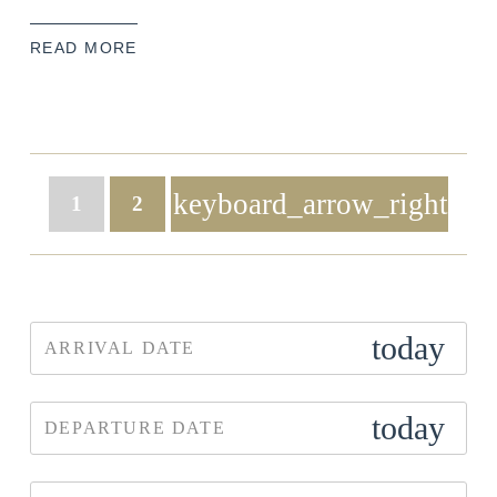
READ MORE
keyboard_arrow_right
1
2