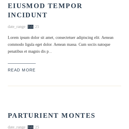
EIUSMOD TEMPOR
INCIDUNT
date_range
Feb
25
Lorem ipsum dolor sit amet, consectetuer adipiscing elit. Aenean
commodo ligula eget dolor. Aenean massa. Cum sociis natoque
penatibus et magnis dis p...
READ MORE
PARTURIENT MONTES
date_range
Feb
25