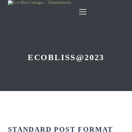
ECOBLISS@2023
STANDARD POST FORMAT