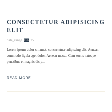
CONSECTETUR ADIPISICING
ELIT
date_range
Feb
25
Lorem ipsum dolor sit amet, consectetuer adipiscing elit. Aenean
commodo ligula eget dolor. Aenean massa. Cum sociis natoque
penatibus et magnis dis p...
READ MORE