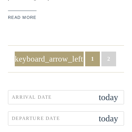
READ MORE
keyboard_arrow_left
1
2