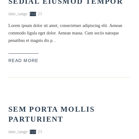
SEDIAL EIUSMOD TEMPOR
date_range
Feb
25
Lorem ipsum dolor sit amet, consectetuer adipiscing elit. Aenean
commodo ligula eget dolor. Aenean massa. Cum sociis natoque
penatibus et magnis dis p...
READ MORE
SEM PORTA MOLLIS
PARTURIENT
date_range
Feb
25