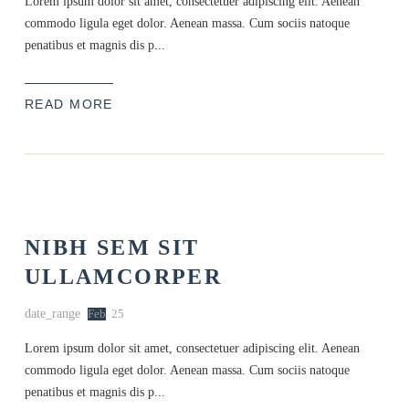
Lorem ipsum dolor sit amet, consectetuer adipiscing elit. Aenean
commodo ligula eget dolor. Aenean massa. Cum sociis natoque
penatibus et magnis dis p...
READ MORE
NIBH SEM SIT
ULLAMCORPER
date_range
Feb
25
Lorem ipsum dolor sit amet, consectetuer adipiscing elit. Aenean
commodo ligula eget dolor. Aenean massa. Cum sociis natoque
penatibus et magnis dis p...