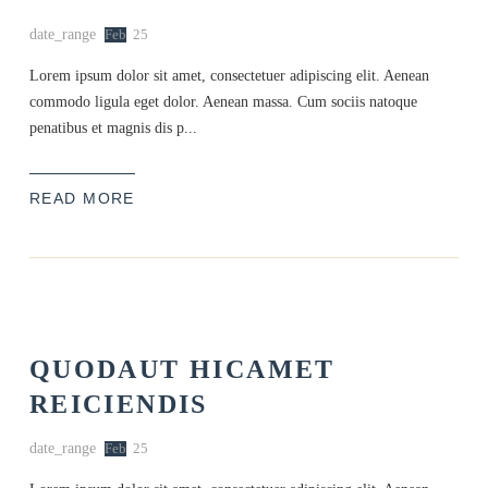
date_range
Feb
25
Lorem ipsum dolor sit amet, consectetuer adipiscing elit. Aenean
commodo ligula eget dolor. Aenean massa. Cum sociis natoque
penatibus et magnis dis p...
READ MORE
QUODAUT HICAMET
REICIENDIS
date_range
Feb
25