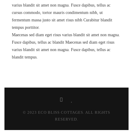
varius blandit sit amet non magna. Fusce dapibus, tellus ac
cursus commodo, tortor mauris condimentum nibh, ut
fermentum massa justo sit amet risus nibh Curabitur blandit
tempus porttitor.
Maecenas sed diam eget risus varius blandit sit amet non magna.
Fusce dapibus, tellus ac blandit Maecenas sed diam eget risus
varius blandit sit amet non magna. Fusce dapibus, tellus ac
blandit tempus.
© 2023 ECO BLISS COTTAGES. ALL RIGHTS
RESERVED.